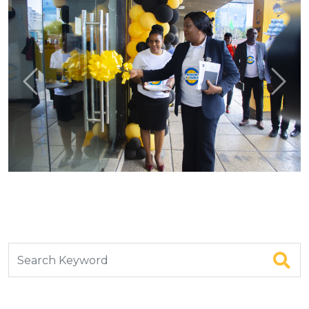
Previous
Next