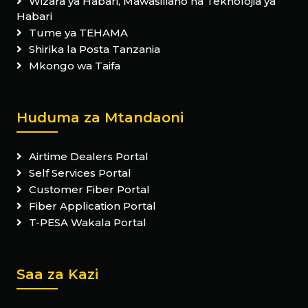
Wizara ya Habari, Mawasiliano na Teknolojia ya
Habari
Tume ya TEHAMA
Shirika la Posta Tanzania
Mkongo wa Taifa
Huduma za Mtandaoni
Airtime Dealers Portal
Self Services Portal
Customer Fiber Portal
Fiber Application Portal
T-PESA Wakala Portal
Saa za Kazi