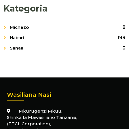
Kategoria
Michezo
8
Habari
199
Sanaa
0
Wasiliana Nasi
Mkurugenzi Mkuu,
Shirika la Mawasiliano Tanzania,
(TTCL Corporation),