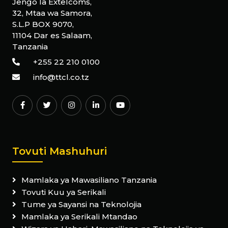
Jengo la Extelcoms,
32, Mtaa wa Samora,
S.L.P BOX 9070,
11104 Dar es Salaam,
Tanzania
+255 22 210 0100
info@ttcl.co.tz
Tovuti Mashuhuri
Mamlaka ya Mawasiliano Tanzania
Tovuti Kuu ya Serikali
Tume ya Sayansi na Teknolojia
Mamlaka ya Serikali Mtandao