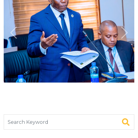
Previous
Next