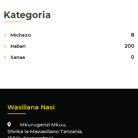
Kategoria
Michezo
8
Habari
200
Sanaa
0
Wasiliana Nasi
Mkurugenzi Mkuu,
Shirika la Mawasiliano Tanzania,