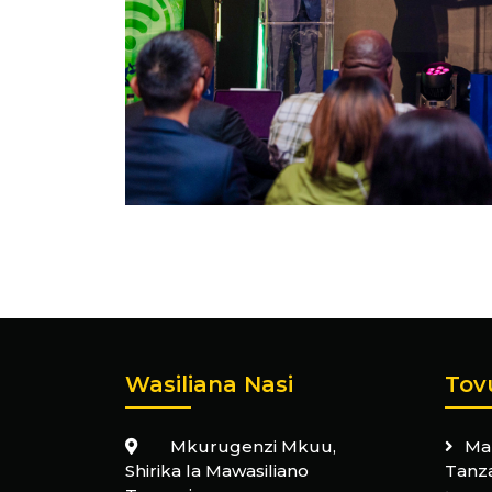
Wasiliana Nasi
Tov
Mkurugenzi Mkuu,
Ma
Shirika la Mawasiliano
Tanz