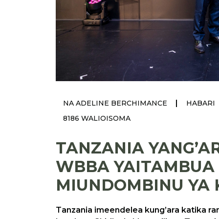
|
NA ADELINE BERCHIMANCE
HABARI
8186 WALIOISOMA
TANZANIA YANG’AR
WBBA YAITAMBUA
MIUNDOMBINU YA K
Tanzania imeendelea kung’ara katika r