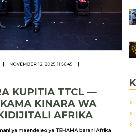
|
|
NOVEMBER 12, 2025 11:56:45
K
A KUPITIA TTCL —
 KAMA KINARA WA
IDIJITALI AFRIKA
amani ya maendeleo ya TEHAMA barani Afrika