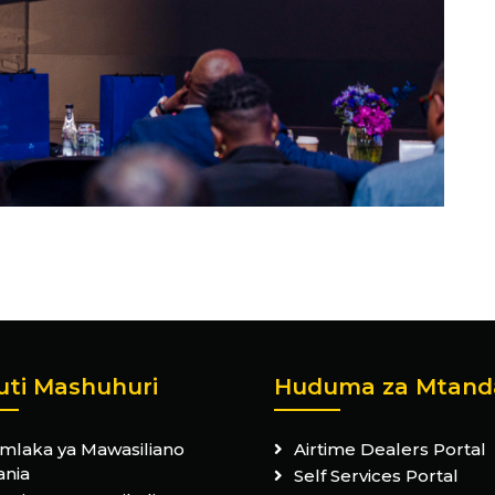
uti Mashuhuri
Huduma za Mtand
mlaka ya Mawasiliano
Airtime Dealers Portal
ania
Self Services Portal