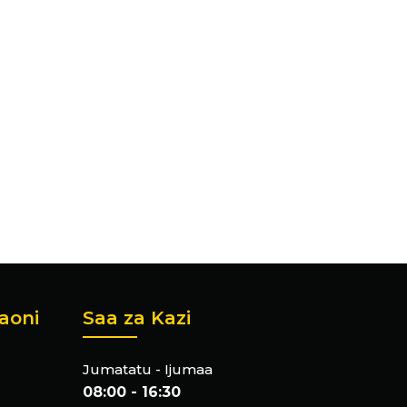
aoni
Saa za Kazi
Jumatatu - Ijumaa
08:00 - 16:30