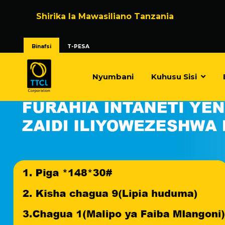
Shirika la Mawasiliano Tanzania
Binafsi
T-PESA
Nyumbani
Kuhusu Sisi