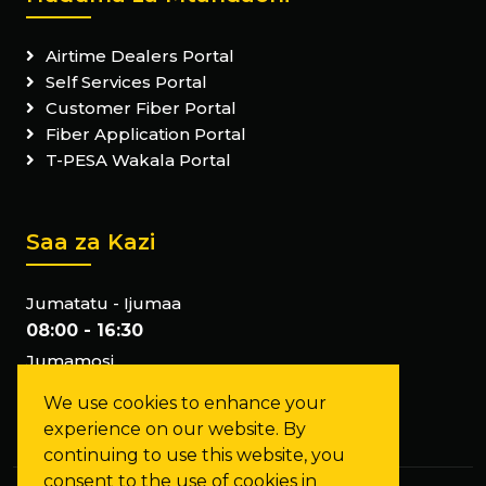
Airtime Dealers Portal
Self Services Portal
Customer Fiber Portal
Fiber Application Portal
T-PESA Wakala Portal
Saa za Kazi
Jumatatu - Ijumaa
08:00 - 16:30
Jumamosi
Tumefunga
We use cookies to enhance your
Jumapili
experience on our website. By
Tumefunga
continuing to use this website, you
consent to the use of cookies in