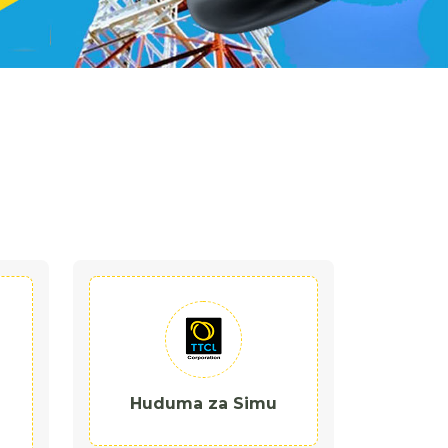
Huduma za Simu