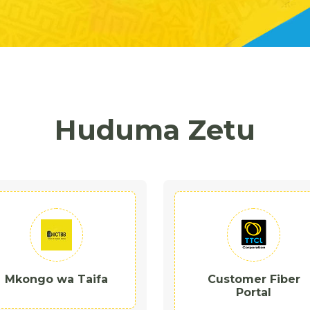
Huduma Zetu
Mkongo wa Taifa
Customer Fiber
Portal