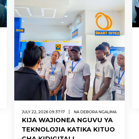
|
JULY 22, 2026 09:37:17
NA DEBORA NGALIMA
KIJA WAJIONEA NGUVU YA
TEKNOLOJIA KATIKA KITUO
CHA KIDIGITALI