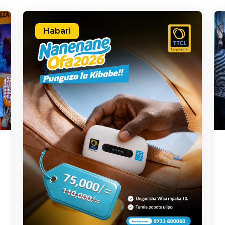
Habari