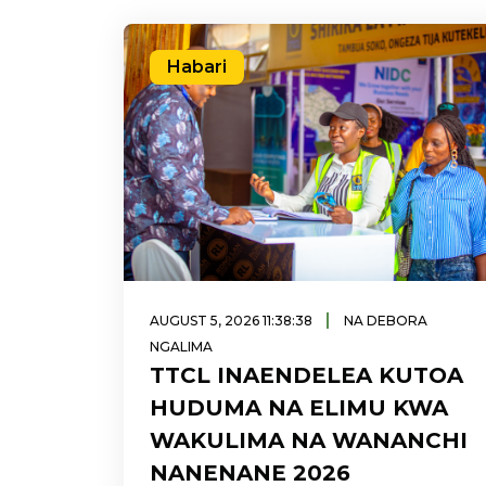
Habari
|
AUGUST 5, 2026 11:38:38
NA DEBORA
NGALIMA
TTCL INAENDELEA KUTOA
HUDUMA NA ELIMU KWA
WAKULIMA NA WANANCHI
NANENANE 2026