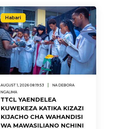
Habari
|
AUGUST 1, 2026 08:19:53
NA DEBORA
NGALIMA
TTCL YAENDELEA
KUWEKEZA KATIKA KIZAZI
KIJACHO CHA WAHANDISI
WA MAWASILIANO NCHINI