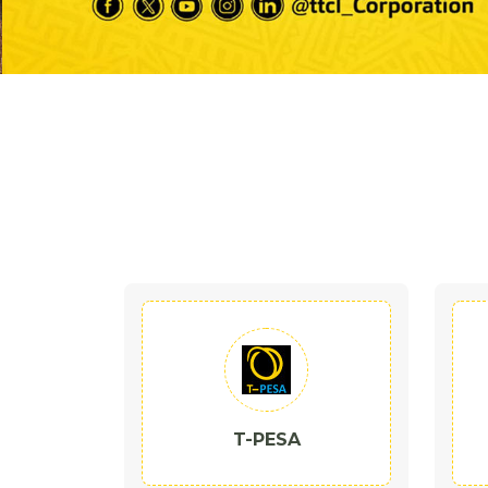
T-PESA