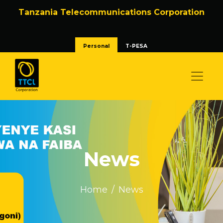
Tanzania Telecommunications Corporation
Personal
T-PESA
News
Home
News