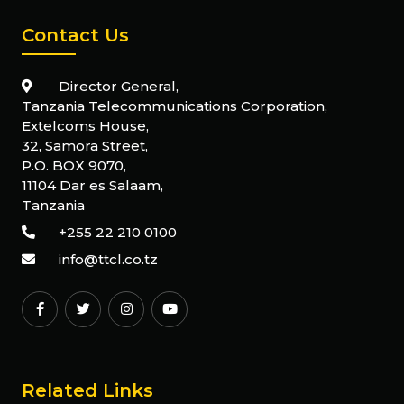
Contact Us
Director General,
Tanzania Telecommunications Corporation,
Extelcoms House,
32, Samora Street,
P.O. BOX 9070,
11104 Dar es Salaam,
Tanzania
+255 22 210 0100
info@ttcl.co.tz
Related Links