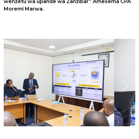
wenzetu wa upande wa Zanzibar” Amesema CPA
Moremi Marwa.
Previous
Next