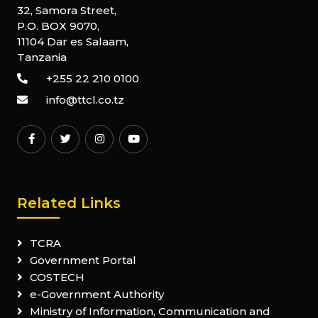
32, Samora Street,
P.O. BOX 9070,
11104 Dar es Salaam,
Tanzania
+255 22 210 0100
info@ttcl.co.tz
Related Links
TCRA
Government Portal
COSTECH
e-Government Authority
Ministry of Information, Communication and