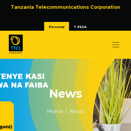
Tanzania Telecommunications Corporation
Personal
T-PESA
News
Home
News