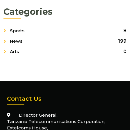
Categories
Sports
8
News
199
Arts
0
Contact Us
Director General,
Tanzania Telecommunications Corporation,
Extelcoms House,