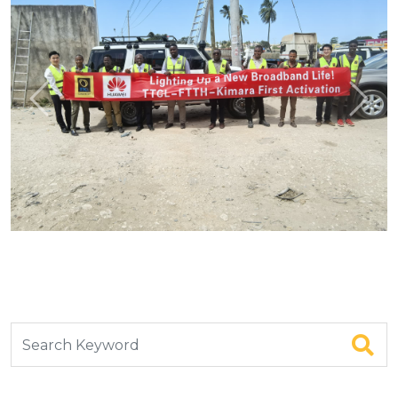
Previous
Next