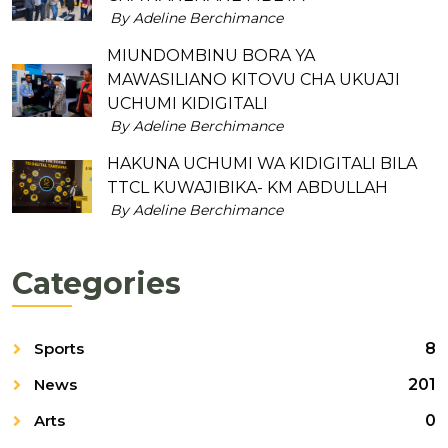
By Adeline Berchimance
MIUNDOMBINU BORA YA
MAWASILIANO KITOVU CHA UKUAJI
UCHUMI KIDIGITALI
By Adeline Berchimance
HAKUNA UCHUMI WA KIDIGITALI BILA
TTCL KUWAJIBIKA- KM ABDULLAH
By Adeline Berchimance
Categories
Sports
8
News
201
Arts
0