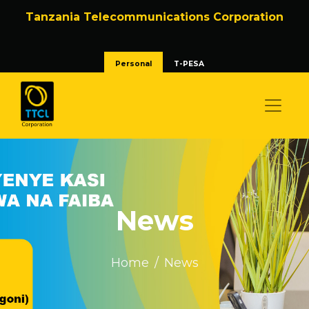
Tanzania Telecommunications Corporation
Personal
T-PESA
News
Home
News