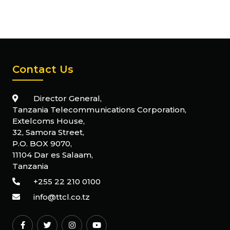
Contact Us
Director General,
Tanzania Telecommunications Corporation,
Extelcoms House,
32, Samora Street,
P.O. BOX 9070,
11104 Dar es Salaam,
Tanzania
+255 22 210 0100
info@ttcl.co.tz