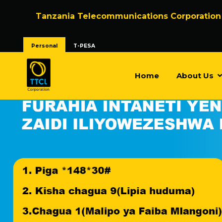
Tanzania Telecommunications Corporation
Personal
T-PESA
Home
About Us