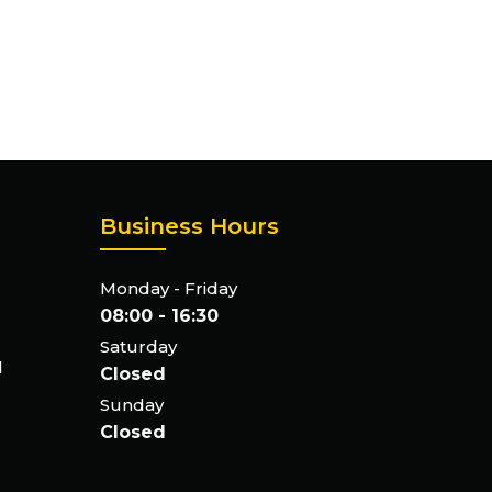
Business Hours
Monday - Friday
08:00 - 16:30
Saturday
l
Closed
Sunday
Closed