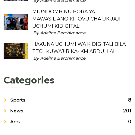
By Adeline Berchimance
MIUNDOMBINU BORA YA
MAWASILIANO KITOVU CHA UKUAJI
UCHUMI KIDIGITALI
By Adeline Berchimance
HAKUNA UCHUMI WA KIDIGITALI BILA
TTCL KUWAJIBIKA- KM ABDULLAH
By Adeline Berchimance
Categories
Sports
8
News
201
Arts
0