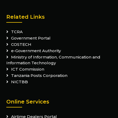
Related Links
TCRA
Government Portal
COSTECH
e-Government Authority
Ministry of Information, Communication and
Information Technology
ICT Commission
Tanzania Posts Corporation
NICTBB
Online Services
Airtime Dealers Portal