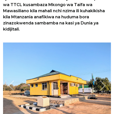
wa TTCL kusambaza Mkongo wa Taifa wa
Mawasiliano kila mahali nchi nzima ili kuhakikisha
kila Mtanzania anafikiwa na huduma bora
zinazokwenda sambamba na kasi ya Dunia ya
kidijitali.
Previous
Next