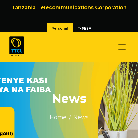
Tanzania Telecommunications Corporation
Personal
T-PESA
News
Home
News