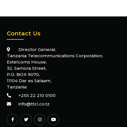
Contact Us
Director General,
Tanzania Telecommunications Corporation,
Extelcoms House,
32, Samora Street,
P.O. BOX 9070,
11104 Dar es Salaam,
Tanzania
+255 22 210 0100
info@ttcl.co.tz