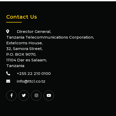
Contact Us
Director General,
Tanzania Telecommunications Corporation,
Extelcoms House,
32, Samora Street,
P.O. BOX 9070,
11104 Dar es Salaam,
Tanzania
+255 22 210 0100
info@ttcl.co.tz