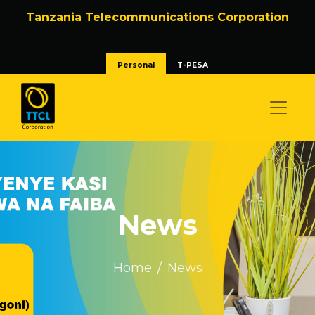
Tanzania Telecommunications Corporation
Personal
T-PESA
News
Home
News