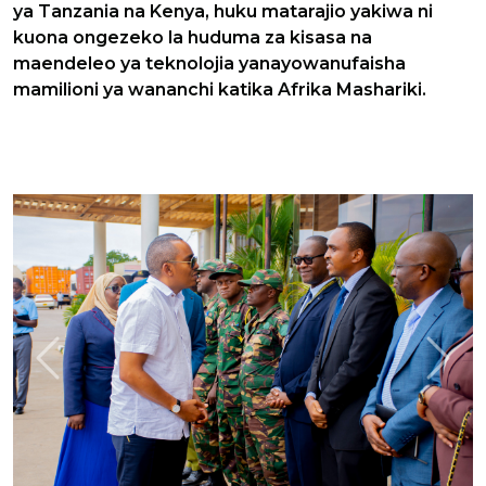
ya Tanzania na Kenya, huku matarajio yakiwa ni
kuona ongezeko la huduma za kisasa na
maendeleo ya teknolojia yanayowanufaisha
mamilioni ya wananchi katika Afrika Mashariki.
Previous
Next