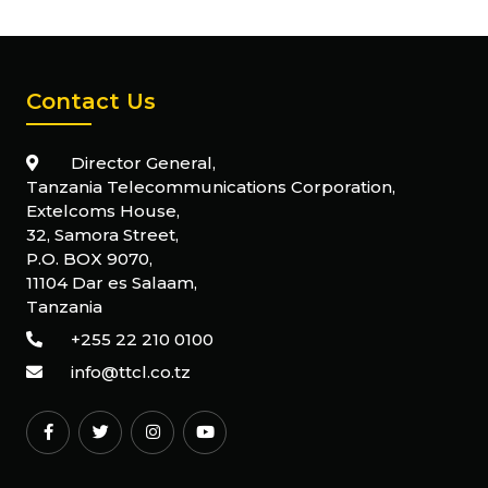
Contact Us
Director General,
Tanzania Telecommunications Corporation,
Extelcoms House,
32, Samora Street,
P.O. BOX 9070,
11104 Dar es Salaam,
Tanzania
+255 22 210 0100
info@ttcl.co.tz