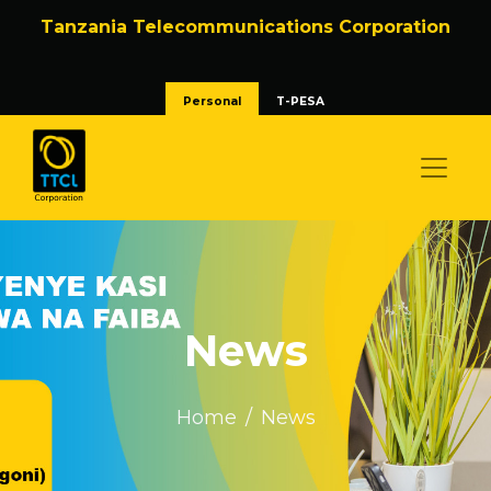
Tanzania Telecommunications Corporation
Personal
T-PESA
News
Home
News