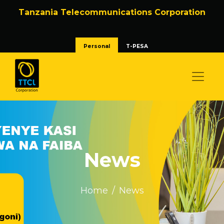
Tanzania Telecommunications Corporation
Personal
T-PESA
News
Home
News