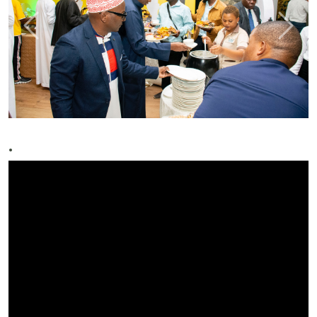
Previous
Next
.