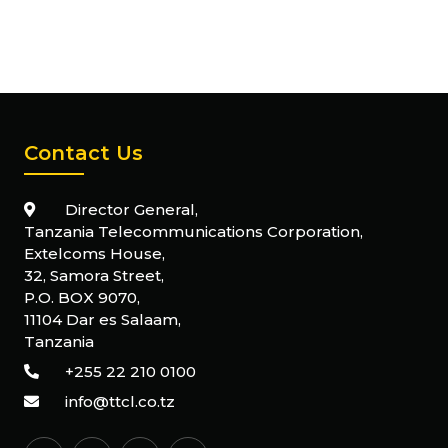
Contact Us
Director General,
Tanzania Telecommunications Corporation,
Extelcoms House,
32, Samora Street,
P.O. BOX 9070,
11104 Dar es Salaam,
Tanzania
+255 22 210 0100
info@ttcl.co.tz