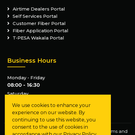
Airtime Dealers Portal
Self Services Portal
Customer Fiber Portal
Fiber Application Portal
T-PESA Wakala Portal
Business Hours
Monday - Friday
08:00 - 16:30
Saturday
Closed
We use cookies to enhance your
Sunday
experience on our website. By
Closed
continuing to use this website, you
consent to the use of cookies in
Privacy Policy
Staff Mail
FAQs
Terms and
accordance with our Privacy Policy.