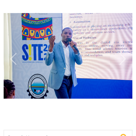
Previous
Next