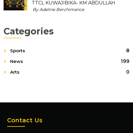
TTCL KUWAJIBIKA- KM ABDULLAH
By Adeline Berchimance
Categories
Sports
8
News
199
Arts
0
Contact Us