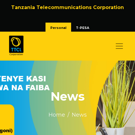
Tanzania Telecommunications Corporation
Personal
T-PESA
News
Home
News