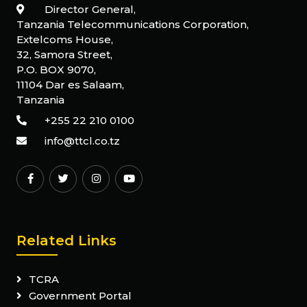
Director General,
Tanzania Telecommunications Corporation,
Extelcoms House,
32, Samora Street,
P.O. BOX 9070,
11104 Dar es Salaam,
Tanzania
+255 22 210 0100
info@ttcl.co.tz
Related Links
TCRA
Government Portal