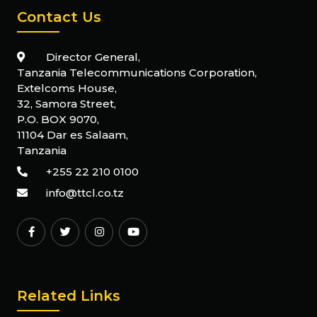
Contact Us
Director General,
Tanzania Telecommunications Corporation,
Extelcoms House,
32, Samora Street,
P.O. BOX 9070,
11104 Dar es Salaam,
Tanzania
+255 22 210 0100
info@ttcl.co.tz
Related Links