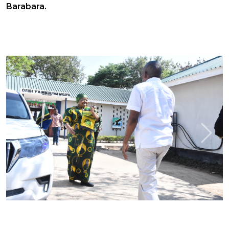
Barabara.
Previous
Next