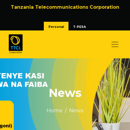
Tanzania Telecommunications Corporation
Personal
T-PESA
News
Home
News