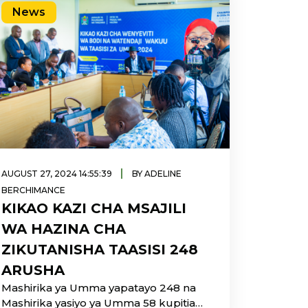
News
|
AUGUST 27, 2024 14:55:39
BY ADELINE
BERCHIMANCE
KIKAO KAZI CHA MSAJILI
WA HAZINA CHA
ZIKUTANISHA TAASISI 248
ARUSHA
Mashirika ya Umma yapatayo 248 na
Mashirika yasiyo ya Umma 58 kupitia