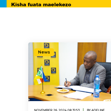
News
|
NOVEMBER 26, 2024 08:31:53
BY ADELINE