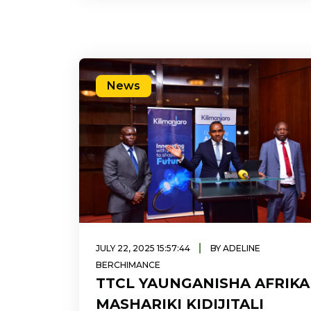
News
|
JULY 22, 2025 15:57:44
BY ADELINE
BERCHIMANCE
TTCL YAUNGANISHA AFRIKA
MASHARIKI KIDIJITALI