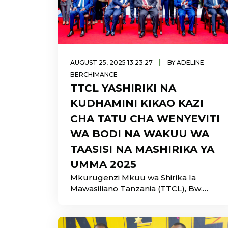
|
AUGUST 25, 2025 13:23:27
BY ADELINE
BERCHIMANCE
TTCL YASHIRIKI NA
KUDHAMINI KIKAO KAZI
CHA TATU CHA WENYEVITI
WA BODI NA WAKUU WA
TAASISI NA MASHIRIKA YA
UMMA 2025
Mkurugenzi Mkuu wa Shirika la
Mawasiliano Tanzania (TTCL), Bw.
Moremi Marwa, ameungana na