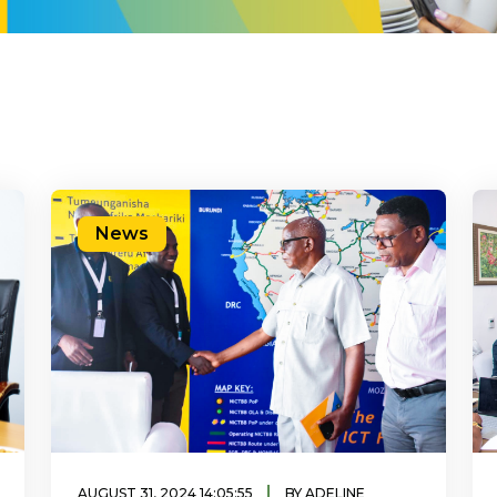
News
|
AUGUST 31, 2024 14:05:55
BY ADELINE