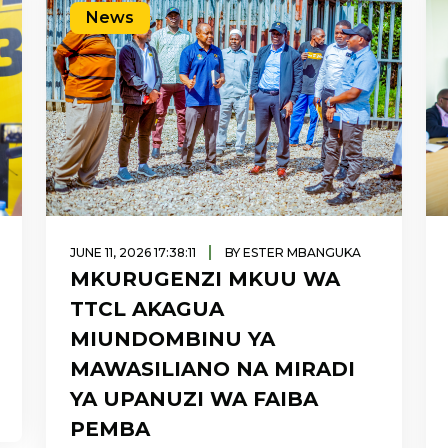
News
|
JUNE 11, 2026 17:38:11
BY ESTER MBANGUKA
MKURUGENZI MKUU WA
TTCL AKAGUA
MIUNDOMBINU YA
MAWASILIANO NA MIRADI
YA UPANUZI WA FAIBA
PEMBA