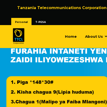
Tanzania Telecommunications Corporation
Personal
T-PESA
Home
About Us